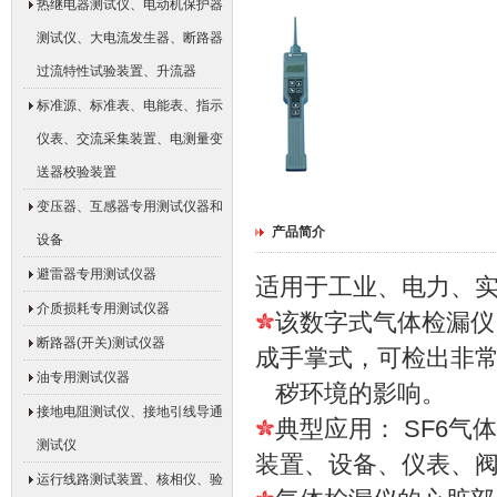
热继电器测试仪、电动机保护器
测试仪、大电流发生器、断路器
过流特性试验装置、升流器
标准源、标准表、电能表、指示
仪表、交流采集装置、电测量变
送器校验装置
变压器、互感器专用测试仪器和
产品简介
设备
避雷器专用测试仪器
适用于工业、电力、
介质损耗专用测试仪器
该数字式气体检漏仪
断路器(开关)测试仪器
成手掌式，可检出非
油专用测试仪器
秽环境的影响。
接地电阻测试仪、接地引线导通
典型应用： SF6
测试仪
装置、设备、仪表、
运行线路测试装置、核相仪、验