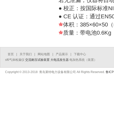
若无泄漏，仪器将自
● 校正：按国际标准NI
● CE 认证：通过EN5
体积：385×60×50
质量：带电池0.6Kg 
首页
|
关于我们
|
网站地图
|
产品展示
|
下载中心
sf6气体检漏仪
交流耐压试验装置
大电流发生器
电加热系统（装置）
Copyright © 2013-2018 青岛莱特电力设备有限公司 All Rights Reserved.
鲁ICP