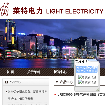
首 页
关于莱特
新闻中心
产品中心
产品中心
产品中心
继电保护测试装置、断路器模拟
LRIC3000 SF6气体检漏仪（英
测试仪、相位伏安表