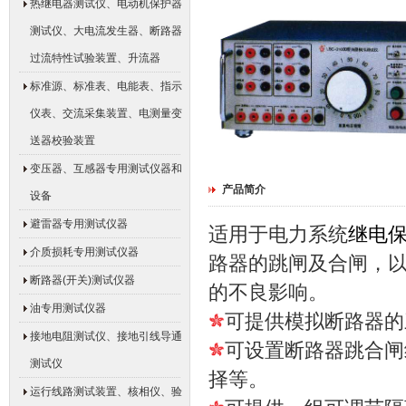
热继电器测试仪、电动机保护器
测试仪、大电流发生器、断路器
过流特性试验装置、升流器
标准源、标准表、电能表、指示
仪表、交流采集装置、电测量变
送器校验装置
变压器、互感器专用测试仪器和
产品简介
设备
避雷器专用测试仪器
适用于电力系统
继电
介质损耗专用测试仪器
路器的跳闸及合闸，
断路器(开关)测试仪器
的不良
油专用测试仪器
可提供模拟断路器的
接地电阻测试仪、接地引线导通
可设置断路器跳合闸
测试仪
择等。
运行线路测试装置、核相仪、验