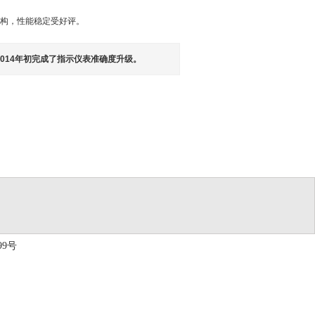
机构，性能稳定受好评。
014年初完成了指示仪表准确度升级。
99号