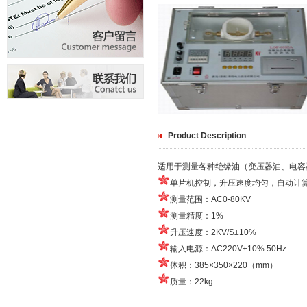
Product Description
适用于测量各种绝缘油（变压器油、电容器
单片机控制，升压速度均匀，自动计
测量范围：AC0-80KV
测量精度：1%
升压速度：2KV/S±10%
输入电源：AC220V±10% 50Hz
体积：385×350×220（mm）
质量：22kg