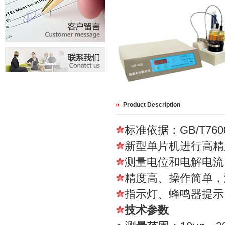
Product Description
标准依据：GB/T7600
新型单片机进行高精
测量电位和电解电流
精度高、操作简单，
指示灯、蜂鸣器提示
技术参数