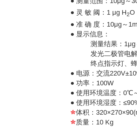
● 测量范围：10μg～30
● 灵 敏 阈：1 μg H
O
2
● 准 确 度：10μg～
● 显示信息：
测量结果：1μg～9
发光二极管电解电
终点指示灯、蜂
● 电源：交流220V±10
● 功率：100W
● 使用环境温度：0℃～
● 使用环境湿度：≤90
体积：320×270×90(
质量：10 Kg