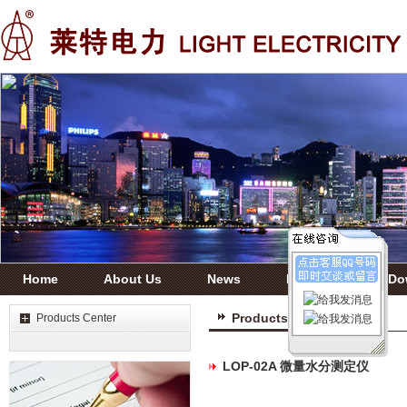
Home
About Us
News
Products
Do
Products Center
Products Center
LOP-02A 微量水分测定仪