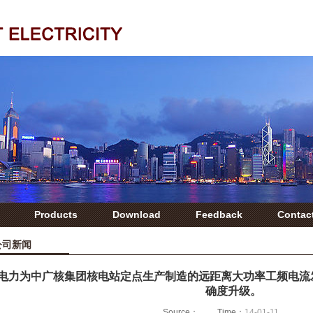
Products
Download
Feedback
Contac
公司新闻
电力为中广核集团核电站定点生产制造的远距离大功率工频电流发
确度升级。
Source：
Time：
14-01-11