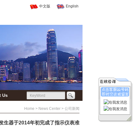
中文版
English
t Us
Home > News Center > 公司新闻
生器于2014年初完成了指示仪表准